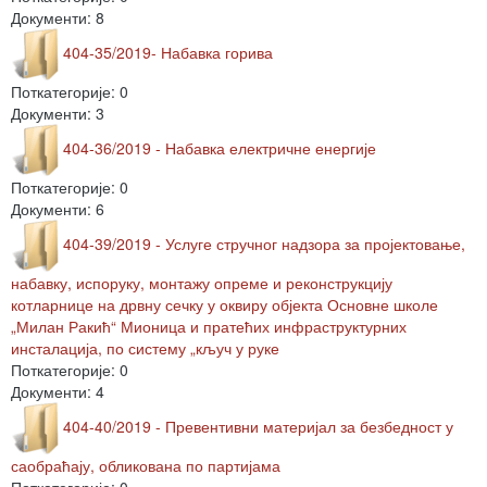
Документи: 8
404-35/2019- Набавка горива
Поткатегорије: 0
Документи: 3
404-36/2019 - Набавка електричне енергије
Поткатегорије: 0
Документи: 6
404-39/2019 - Услуге стручног надзора за пројектовање,
набавку, испоруку, монтажу опреме и реконструкцију
котларнице на дрвну сечку у оквиру објекта Основне школе
„Милан Ракић“ Мионица и пратећих инфраструктурних
инсталација, по систему „кључ у руке
Поткатегорије: 0
Документи: 4
404-40/2019 - Превентивни материјал за безбедност у
саобраћају, обликована по партијама