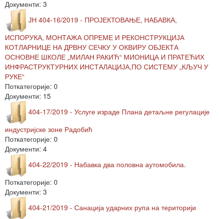
Документи: 3
ЈН 404-16/2019 - ПРОЈЕКТОВАЊЕ, НАБАВКА,
ИСПОРУКА, МОНТАЖА ОПРЕМЕ И РЕКОНСТРУКЦИЈА
КОТЛАРНИЦЕ НА ДРВНУ СЕЧКУ У ОКВИРУ ОБЈЕКТА
ОСНОВНЕ ШКОЛЕ „МИЛАН РАКИЋ“ МИОНИЦА И ПРАТЕЋИХ
ИНФРАСТРУКТУРНИХ ИНСТАЛАЦИЈА,ПО СИСТЕМУ „КЉУЧ У
РУКЕ“
Поткатегорије: 0
Документи: 15
404-17/2019 - Услуге израде Плана детаљне регулације
индустријске зоне Радобић
Поткатегорије: 0
Документи: 4
404-22/2019 - Набавка два половна аутомобила.
Поткатегорије: 0
Документи: 3
404-21/2019 - Санација ударних рупа на територији