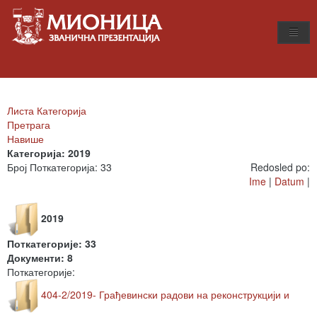
Листа Категорија
Претрага
Навише
Категорија: 2019
Број Поткатегорија: 33
Redosled po:
Ime
|
Datum
|
2019
Поткатегорије: 33
Документи: 8
Поткатегорије:
404-2/2019- Грађевински радови на реконструкцији и