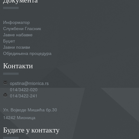
Информатор
Службени Гласник
Јавне набавке
Буџет
Јавни позиви
Обједињена процедура
Контакти
opstina@mionica.rs
014/3422-020
014/3422-241
Ул. Војводе Мишића бр.30
14242 Мионица
Будите у контакту