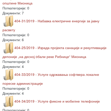
општине Мионица
Поткатегорије: 0
Документи: 7
404-31/2019 - Набавка електричне енергије за јавну
расвету
Поткатегорије: 0
Документи: 6
404-25/2019 - Израда пројекта санације и рекултивације
депоније „на десној oбали реке Рибнице“ Мионица
Поткатегорије: 0
Документи: 4
404-33/2019 - Услуге одржавања софтвера локалне
пореске администрације
Поткатегорије: 0
Документи: 4
404-34/2019 - Услуге фиксне и мобилне телефоније
Поткатегорије: 0