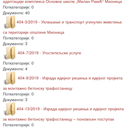
адаптацији комплекса Основне школе „Милан Ракић“ Мионица
Поткатегорије: 0
Документи: 40
404-3/2019 - Уклањање и транспорт угинулих животиња
са територије општине Мионица
Поткатегорије: 0
Документи: 3
404-7/2019 - Угоститељске услуге
Поткатегорије: 0
Документи: 4
404-9/2019 - Израда идејног решења и идејног пројекта
за монтажно бетонску трафостаницу
Поткатегорије: 0
Документи: 3
404-13/2019 - Израда идејног решења и идејног пројекта
за монтажно бетонску трафостаницу – поновљен поступак
Поткатегорије: 0