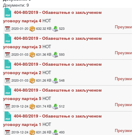
Документи: 9
404-80/2019 - Обавештење о закљученом
уговору партија 4
HOT
Преузми
2020-01-20
632.32 KB
523
404-80/2019 - Обавештење о закљученом
уговору партија 3
HOT
Преузми
2020-01-03
631.36 KB
593
404-80/2019 - Обавештење о закљученом
уговору партија 2
HOT
Преузми
2020-01-03
631.26 KB
548
404-80/2019 - Обавештење о закљученом
уговору партија 5
HOT
Преузми
2019-12-24
631.74 KB
512
404-80/2019 - Обавештење о закљученом
уговору партија 1
HOT
Преузми
2019-12-24
631.26 KB
493