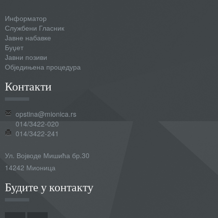
Информатор
Службени Гласник
Јавне набавке
Буџет
Јавни позиви
Обједињена процедура
Контакти
opstina@mionica.rs
014/3422-020
014/3422-241
Ул. Војводе Мишића бр.30
14242 Мионица
Будите у контакту