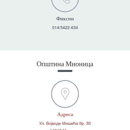
Фиксни
014/3422-634
Општина Мионица
Адреса
Ул. Војводе Мишића бр. 30