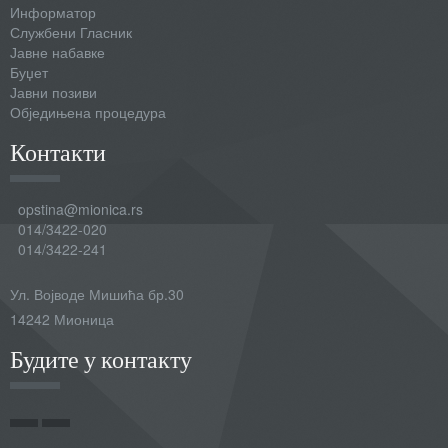
Информатор
Службени Гласник
Јавне набавке
Буџет
Јавни позиви
Обједињена процедура
Контакти
opstina@mionica.rs
014/3422-020
014/3422-241
Ул. Војводе Мишића бр.30
14242 Мионица
Будите у контакту