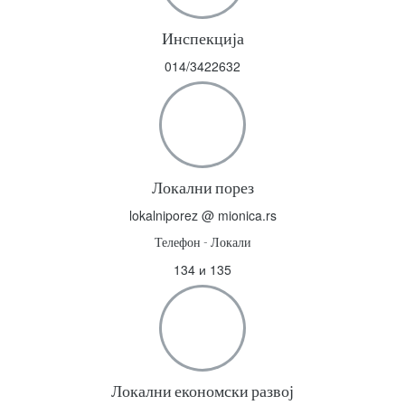
Инспекција
014/3422632
Локални порез
lokalniporez @ mionica.rs
Телефон - Локали
134 и 135
Локални економски развој