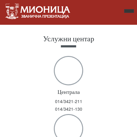
Услужни центар
Централа
014/3421-211
014/3421-130