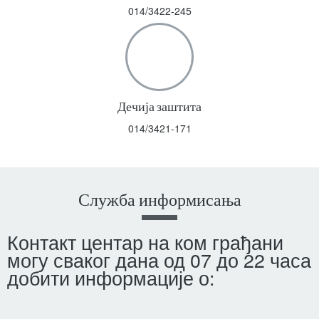
014/3422-245
Дечија заштита
014/3421-171
Служба информисања
Контакт центар на ком грађани
могу сваког дана од 07 до 22 часа
добити информације о: