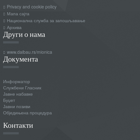
Privacy and cookie policy
Мапа сајта
Национална служба за запошљавање
Архива
Други о нама
www.daibau.rs/mionica
Документа
Информатор
Службени Гласник
Јавне набавке
Буџет
Јавни позиви
Обједињена процедура
Контакти