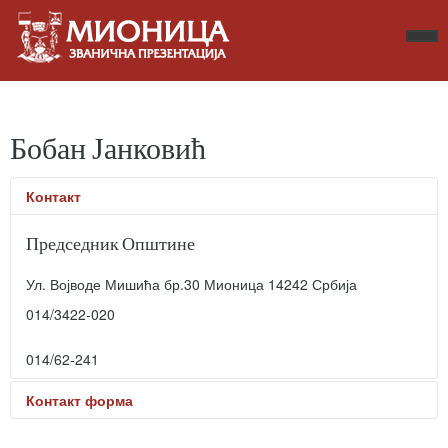
Бобан Јанковић
Контакт
Председник Општине
Ул. Војводе Мишића бр.30
Мионица
14242
Србија
014/3422-020
014/62-241
Контакт форма
Пошаљите електронску поруку. Сва поља означена