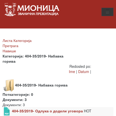
Листа Категорија
Претрага
Навише
Категорија: 404-35/2019- Набавка
горива
Redosled po:
Ime
|
Datum
|
404-35/2019- Набавка горива
Поткатегорије: 0
Документи: 3
Документи: 3
404-35/2019- Одлука о додели уговора
HOT