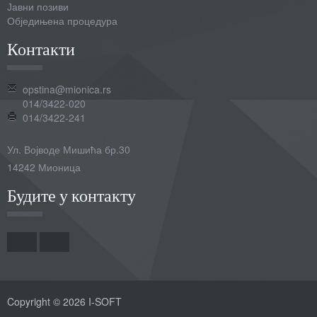
Јавни позиви
Обједињена процедура
Контакти
opstina@mionica.rs
014/3422-020
014/3422-241
Ул. Војводе Мишића бр.30
14242 Мионица
Будите у контакту
Copyright © 2026 I-SOFT