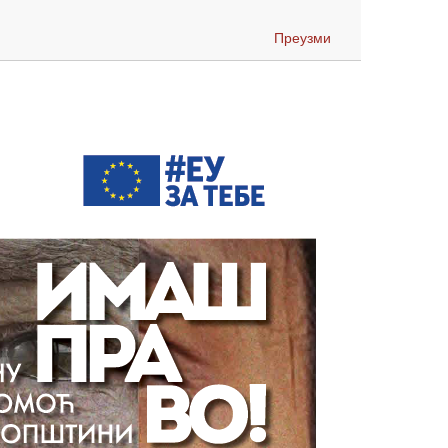
Преузми