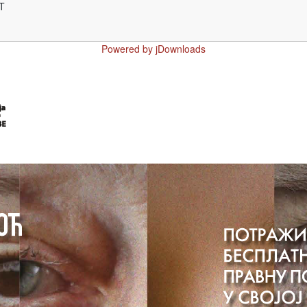
T
Powered by jDownloads