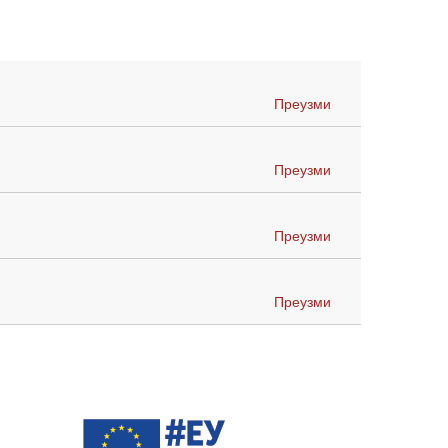
Преузми
Преузми
Преузми
Преузми