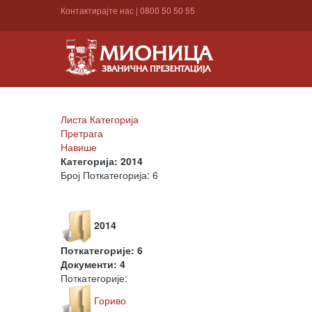
Контактирајте нас
|
0800 50 50 55
Листа Категорија
Претрага
Навише
Категорија: 2014
Број Поткатегорија: 6
2014
Поткатегорије: 6
Документи: 4
Поткатегорије:
Гориво