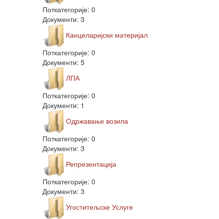
Поткатегорије: 0
Документи: 3
Канцеларијски материјал
Поткатегорије: 0
Документи: 5
ЛПА
Поткатегорије: 0
Документи: 1
Одржавање возила
Поткатегорије: 0
Документи: 3
Репрезентација
Поткатегорије: 0
Документи: 3
Угоститељске Услуге