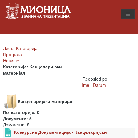
Листа Категорија
Претрага
Навише
Категорија: Канцеларијски
материјал
Redosled po:
Ime
|
Datum
|
Канцеларијски материјал
Поткатегорије: 0
Документи: 5
Документи: 5
Конкурсна Документација - Канцеларијски