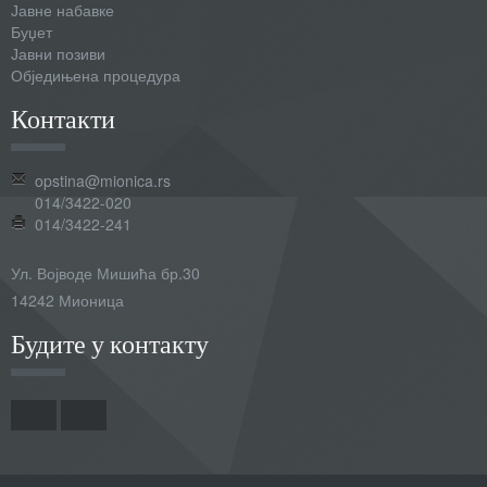
Јавне набавке
Буџет
Јавни позиви
Обједињена процедура
Контакти
opstina@mionica.rs
014/3422-020
014/3422-241
Ул. Војводе Мишића бр.30
14242 Мионица
Будите у контакту