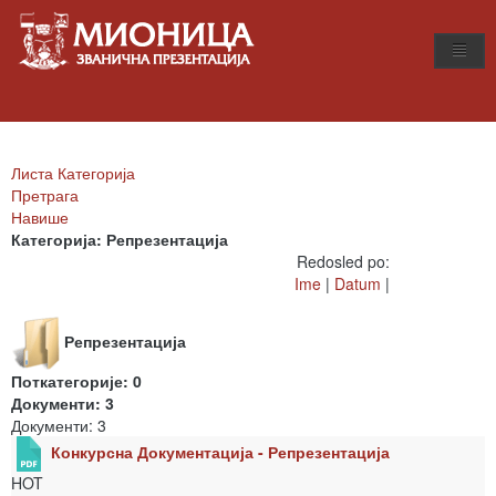
Листа Категорија
Претрага
Навише
Категорија: Репрезентација
Redosled po:
Ime
|
Datum
|
Репрезентација
Поткатегорије: 0
Документи: 3
Документи: 3
Конкурсна Документација - Репрезентација
HOT