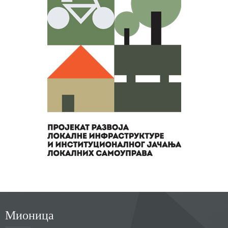
Мионица