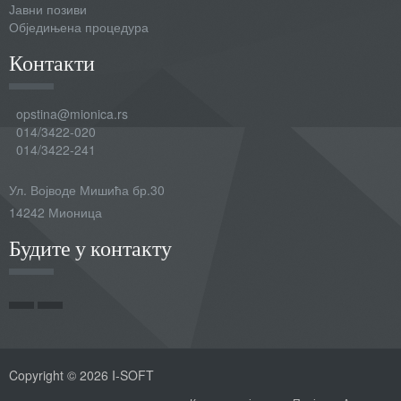
Јавни позиви
Обједињена процедура
Контакти
opstina@mionica.rs
014/3422-020
014/3422-241
Ул. Војводе Мишића бр.30
14242 Мионица
Будите у контакту
Copyright © 2026 I-SOFT