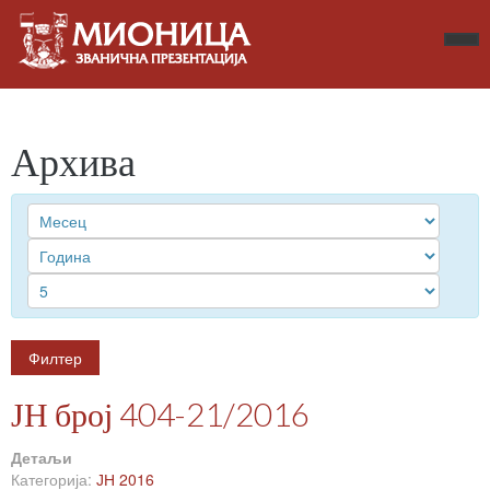
Архива
Филтер
ЈН број 404-21/2016
Детаљи
Категорија:
ЈН 2016