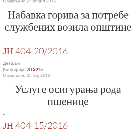
Објављено 27 април 2016
Набавка горива за потребе
службених возила општине
...
ЈН 404-20/2016
Детаљи
Категорија:
ЈН 2016
Објављено 05 мај 2016
Услуге осигурања рода
пшенице
...
ЈН 404-15/2016