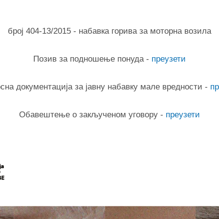
број 404-13/2015 - набавка горива за моторна возила
Позив за подношење понуда -
преузети
сна документација за јавну набавку мале вредности -
пр
Обавештење о закљученом уговору -
преузети