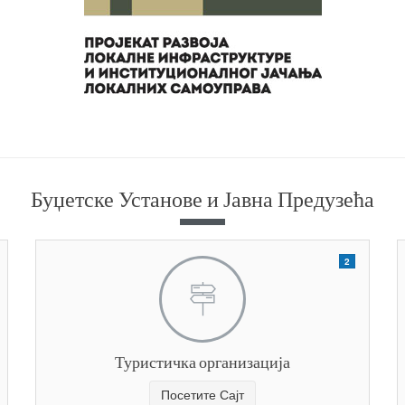
Буџетске Установе и Јавна Предузећа
2
Туристичка организација
Посетите Сајт