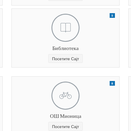
5
Библиотека
Посетите Сајт
8
ОШ Мионица
Посетите Сајт