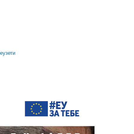
еузети