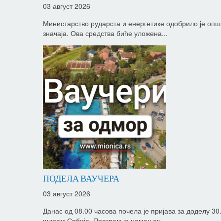
03 август 2026
Министарство рударста и енергетике одобрило је опш
значаја. Ова средства биће уложена...
ПОДЕЛА ВАУЧЕРА
03 август 2026
Данас од 08.00 часова почела је пријава за доделу 3
широм Србије. Програм је намењен...