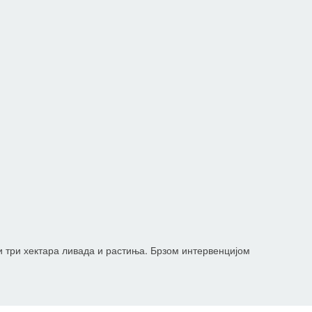
 и три хектара ливада и растиња. Брзом интервенцијом