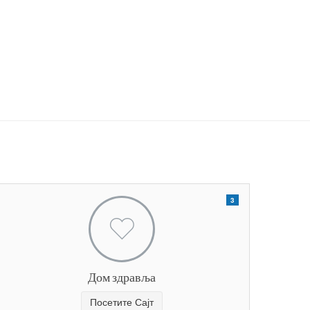
3
Дом здравља
Посетите Сајт