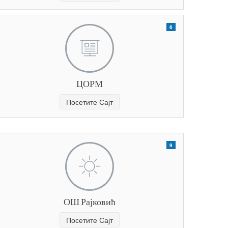
6
ЦОРМ
Посетите Сајт
9
ОШ Рајковић
Посетите Сајт