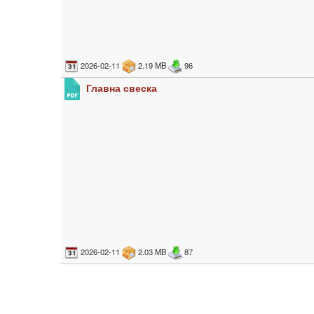
2026-02-11
2.19 MB
96
Главна свеска
2026-02-11
2.03 MB
87