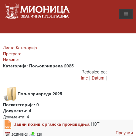
Листа Категорија
Претрага
Навише
Категорија: Пољопривреда 2025
Redosled po:
Ime
|
Datum
|
Пољопривреда 2025
Поткатегорије: 0
Документи: 4
Документи: 4
Јавни позив органска производња
HOT
Преузми
2025-08-21
320