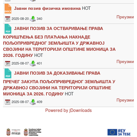
Јавни позив физичка имовина
HOT
Преузми
2025-08-20
340
ЈАВНИ ПОЗИВ ЗА ОСТВАРИВАЊЕ ПРАВА
КОРИШЋЕЊА БЕЗ ПЛАЋАЊА НАКНАДЕ
ПОЉОПРИВРЕДНОГ ЗЕМЉИШТА У ДРЖАВНОЈ
СВОЈИНИ НА ТЕРИТОРИЈИ ОПШТИНЕ МИОНИЦА ЗА
2026. ГОДИНУ
HOT
Преузми
2025-08-07
401
ЈАВНИ ПОЗИВ ЗА ДОКАЗИВАЊЕ ПРАВА
ПРЕЧЕГ ЗАКУПА ПОЉОПРИВРЕДНОГ ЗЕМЉИШТА У
ДРЖАВНОЈ СВОЈИНИ НА ТЕРИТОРИЈИ ОПШТИНЕ
МИОНИЦА ЗА 2026. ГОДИНУ
HOT
Преузми
2025-08-07
409
Powered by jDownloads