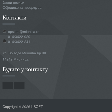
Јавни позиви
Обједињена процедура
Контакти
opstina@mionica.rs
014/3422-020
014/3422-241
Ул. Војводе Мишића бр.30
14242 Мионица
Будите у контакту
Copyright © 2026 I-SOFT