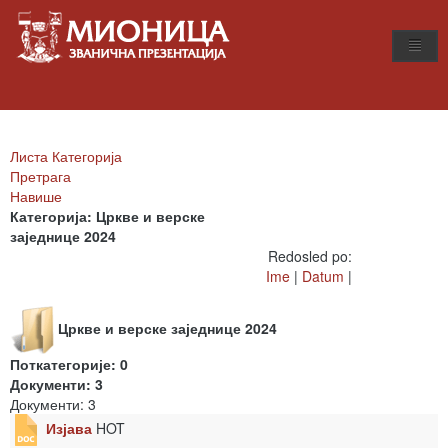
Листа Категорија
Претрага
Навише
Категорија: Цркве и верске
заједнице 2024
Redosled po:
Ime
|
Datum
|
Цркве и верске заједнице 2024
Поткатегорије: 0
Документи: 3
Документи: 3
Изјава
HOT