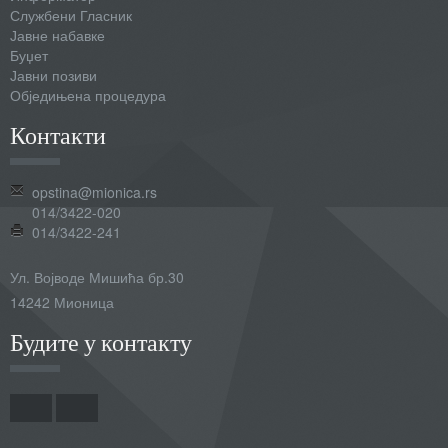
Службени Гласник
Јавне набавке
Буџет
Јавни позиви
Обједињена процедура
Контакти
opstina@mionica.rs
014/3422-020
014/3422-241
Ул. Војводе Мишића бр.30
14242 Мионица
Будите у контакту