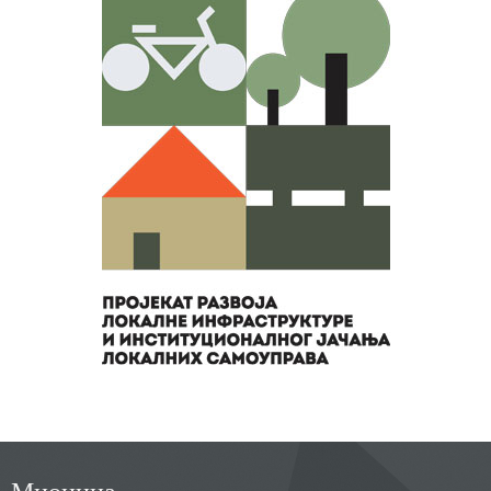
Мионица