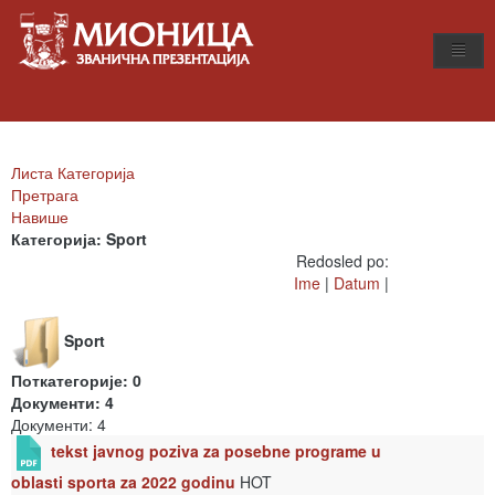
Листа Категорија
Претрага
Навише
Категорија: Sport
Redosled po:
Ime
|
Datum
|
Sport
Поткатегорије: 0
Документи: 4
Документи: 4
tekst javnog poziva za posebne programe u
oblasti sporta za 2022 godinu
HOT