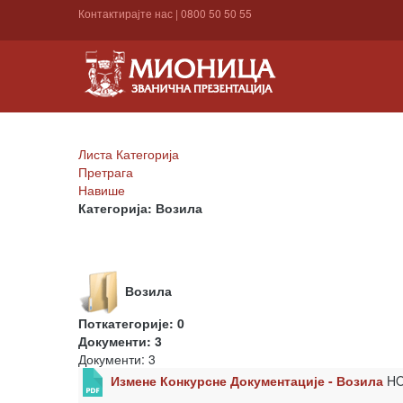
Контактирајте нас
|
0800 50 50 55
Листа Категорија
Претрага
Навише
Категорија: Возила
Возила
Поткатегорије: 0
Документи: 3
Документи: 3
Измене Конкурсне Документације - Возила
H