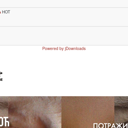
а
HOT
Powered by jDownloads