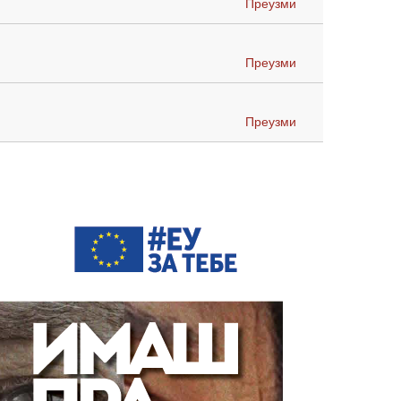
Преузми
Преузми
Преузми