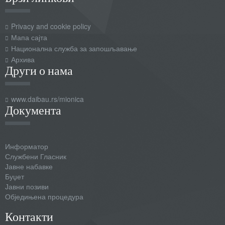
Privacy and cookie policy
Мапа сајта
Национална служба за запошљавање
Архива
Други о нама
www.daibau.rs/mionica
Документа
Информатор
Службени Гласник
Јавне набавке
Буџет
Јавни позиви
Обједињена процедура
Контакти