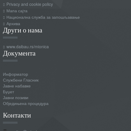
Privacy and cookie policy
Мапа сајта
Национална служба за запошљавање
Архива
Други о нама
www.daibau.rs/mionica
Документа
Информатор
Службени Гласник
Јавне набавке
Буџет
Јавни позиви
Обједињена процедура
Контакти