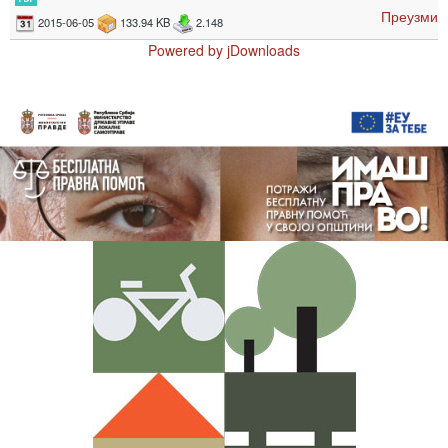
Преузми
2015-06-05
133.94 KB
2.148
Powered by jDownloads