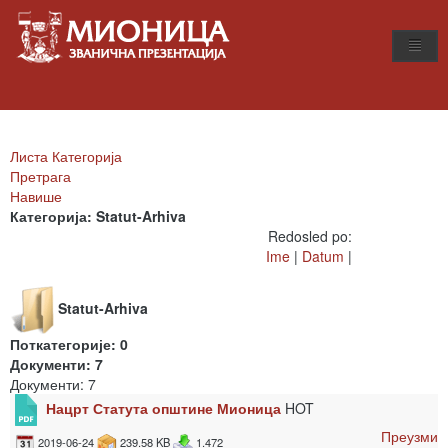
Листа Категорија
Претрага
Навише
Категорија: Statut-Arhiva
Redosled po:
Ime
|
Datum
|
Statut-Arhiva
Поткатегорије: 0
Документи: 7
Документи: 7
Нацрт Статута општине Мионица
HOT
Преузми
2019-06-24
239.58 KB
1.472