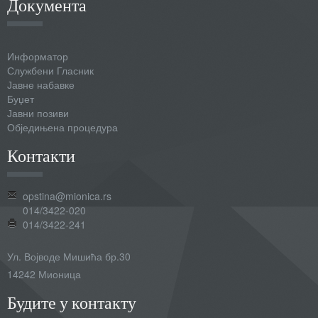
Документа
Информатор
Службени Гласник
Јавне набавке
Буџет
Јавни позиви
Обједињена процедура
Контакти
opstina@mionica.rs
014/3422-020
014/3422-241
Ул. Војводе Мишића бр.30
14242 Мионица
Будите у контакту