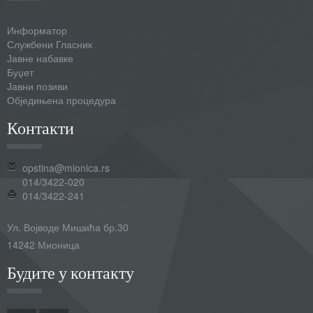
Информатор
Службени Гласник
Јавне набавке
Буџет
Јавни позиви
Обједињена процедура
Контакти
opstina@mionica.rs
014/3422-020
014/3422-241
Ул. Војводе Мишића бр.30
14242 Мионица
Будите у контакту