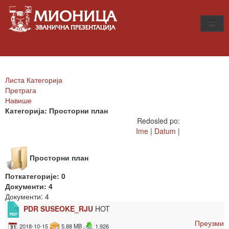
Листа Категорија
Претрага
Навише
Категорија: Просторни план
Redosled po:
Ime
|
Datum
|
Просторни план
Поткатегорије: 0
Документи: 4
Документи: 4
PDR SUSEOKE_RJU
HOT
Преузми
2018-10-15
5.88 MB
1.926