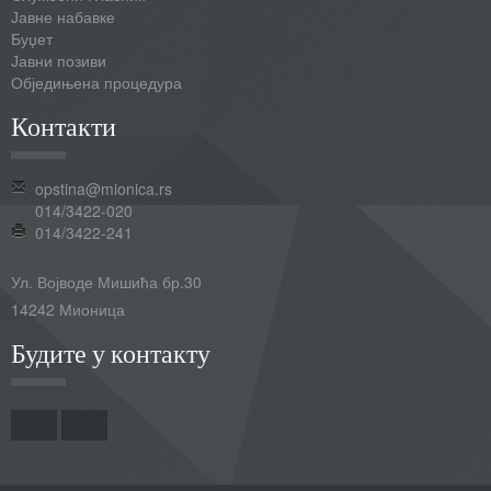
Јавне набавке
Буџет
Јавни позиви
Обједињена процедура
Контакти
opstina@mionica.rs
014/3422-020
014/3422-241
Ул. Војводе Мишића бр.30
14242 Мионица
Будите у контакту