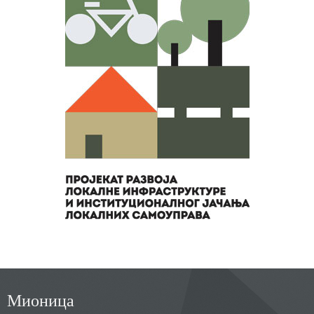
Мионица