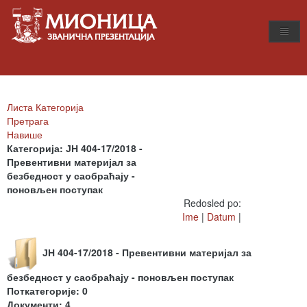
Листа Категорија
Претрага
Навише
Категорија: ЈН 404-17/2018 -
Превентивни материјал за
безбедност у саобраћају -
поновљен поступак
Redosled po:
Ime
|
Datum
|
ЈН 404-17/2018 - Превентивни материјал за
безбедност у саобраћају - поновљен поступак
Поткатегорије: 0
Документи: 4