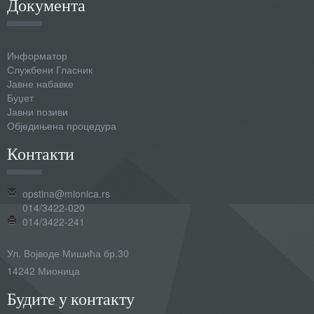
Документа
Информатор
Службени Гласник
Јавне набавке
Буџет
Јавни позиви
Обједињена процедура
Контакти
opstina@mionica.rs
014/3422-020
014/3422-241
Ул. Војводе Мишића бр.30
14242 Мионица
Будите у контакту