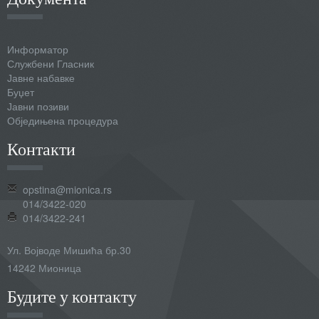
Информатор
Службени Гласник
Јавне набавке
Буџет
Јавни позиви
Обједињена процедура
Контакти
opstina@mionica.rs
014/3422-020
014/3422-241
Ул. Војводе Мишића бр.30
14242 Мионица
Будите у контакту