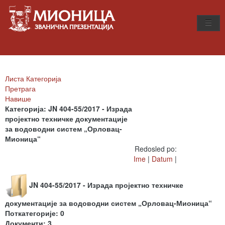
Листа Категорија
Претрага
Навише
Категорија: JN 404-55/2017 - Израда
пројектно техничке документације
за водоводни систем „Орловац-
Мионица“
Redosled po:
Ime
|
Datum
|
JN 404-55/2017 - Израда пројектно техничке
документације за водоводни систем „Орловац-Мионица“
Поткатегорије: 0
Документи: 3