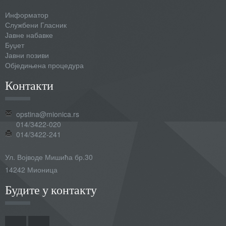
Информатор
Службени Гласник
Јавне набавке
Буџет
Јавни позиви
Обједињена процедура
Контакти
opstina@mionica.rs
014/3422-020
014/3422-241
Ул. Војводе Мишића бр.30
14242 Мионица
Будите у контакту