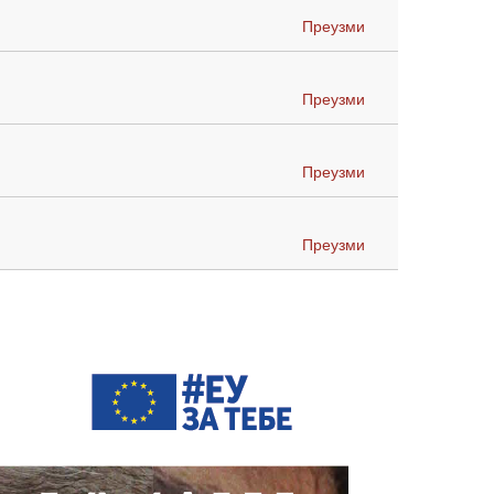
Преузми
Преузми
Преузми
Преузми