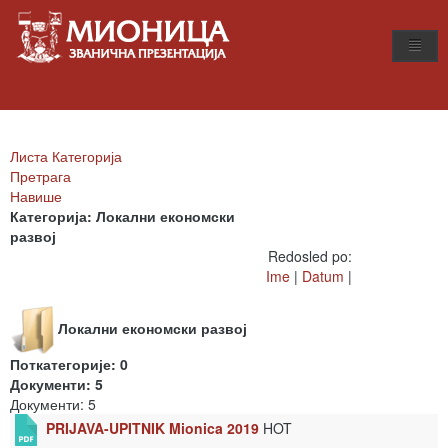
Листа Категорија
Претрага
Навише
Категорија: Локални економски
развој
Redosled po:
Ime
|
Datum
|
Локални економски развој
Поткатегорије: 0
Документи: 5
Документи: 5
PRIJAVA-UPITNIK Mionica 2019
HOT