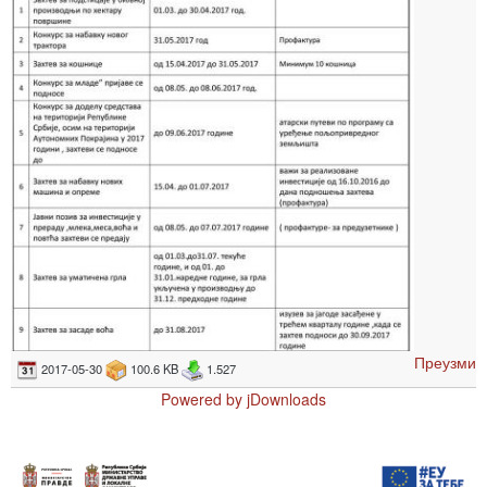
Преузми
2017-05-30
100.6 KB
1.527
Powered by jDownloads