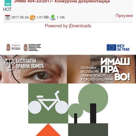
ЈНМВ 404-33/2017- Конкурсна документација
HOT
Преузми
2017-05-24
1.01 MB
1.145
Powered by jDownloads