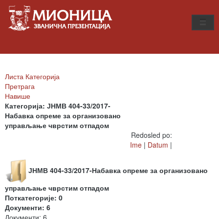
Листа Категорија
Претрага
Навише
Категорија: ЈНМВ 404-33/2017-
Набавка опреме за организовано
управљање чврстим отпадом
Redosled po:
Ime
|
Datum
|
ЈНМВ 404-33/2017-Набавка опреме за организовано
управљање чврстим отпадом
Поткатегорије: 0
Документи: 6
Документи: 6