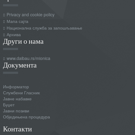
Privacy and cookie policy
Мапа сајта
Национална служба за запошљавање
Архива
Други о нама
www.daibau.rs/mionica
Документа
Информатор
Службени Гласник
Јавне набавке
Буџет
Јавни позиви
Обједињена процедура
Контакти