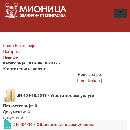
Листа Категорија
Претрага
Навише
Категорија: ЈН 404-10/2017 -
Угоститељске услуге
Redosled po:
Ime
|
Datum
|
ЈН 404-10/2017 - Угоститељске услуге
Поткатегорије: 0
Документи: 4
Документи: 4
ЈН 404-10 - Обавештење о закљученом