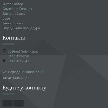
Информатор
Службени Гласник
Јавне набавке
Буџет
Јавни позиви
Обједињена процедура
Контакти
opstina@mionica.rs
014/3422-020
014/3422-241
Ул. Војводе Мишића бр.30
14242 Мионица
Будите у контакту